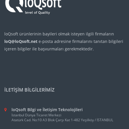
loQsoft ürünlerinin bayileri olmak isteyen ilgili firmaların
loQ@loQsoft.net
e-posta adresine firmalarını tanıtan bilgileri
içeren bilgiler ile başvurmaları gerekmektedir.
İLETİŞİM BİLGİLERİMİZ
loQsoft Bilgi ve İletişim Teknolojileri
İstanbul Dünya Ticaret Merkezi
Atatürk Cad. No:10 A3 Blok Çarşı Kat 1-482 Yeşilköy / İSTANBUL