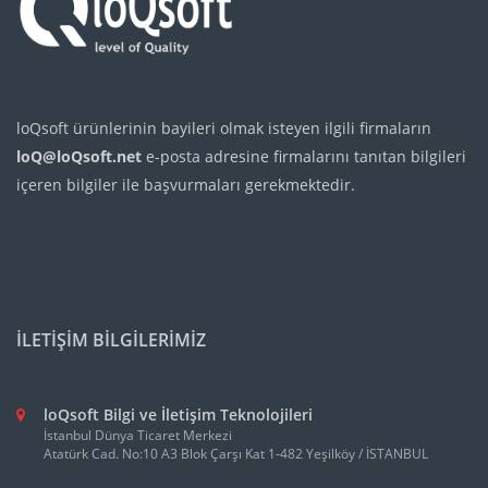
loQsoft ürünlerinin bayileri olmak isteyen ilgili firmaların
loQ@loQsoft.net
e-posta adresine firmalarını tanıtan bilgileri
içeren bilgiler ile başvurmaları gerekmektedir.
İLETİŞİM BİLGİLERİMİZ
loQsoft Bilgi ve İletişim Teknolojileri
İstanbul Dünya Ticaret Merkezi
Atatürk Cad. No:10 A3 Blok Çarşı Kat 1-482 Yeşilköy / İSTANBUL