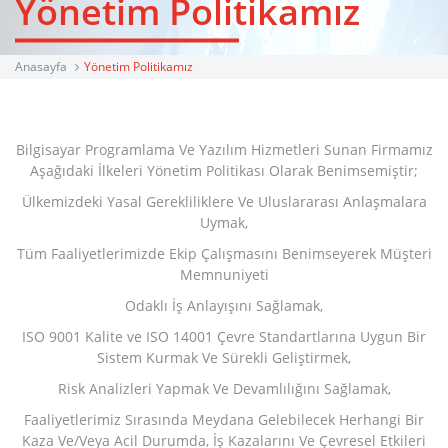
Yönetim Politikamız
Anasayfa
Yönetim Politikamız
Bilgisayar Programlama Ve Yazılım Hizmetleri Sunan Firmamız
Aşağıdaki İlkeleri Yönetim Politikası Olarak Benimsemiştir;
Ülkemizdeki Yasal Gerekliliklere Ve Uluslararası Anlaşmalara
Uymak,
Tüm Faaliyetlerimizde Ekip Çalışmasını Benimseyerek Müşteri
Memnuniyeti
Odaklı İş Anlayışını Sağlamak,
ISO 9001 Kalite ve ISO 14001 Çevre Standartlarına Uygun Bir
Sistem Kurmak Ve Sürekli Geliştirmek,
Risk Analizleri Yapmak Ve Devamlılığını Sağlamak,
Faaliyetlerimiz Sırasında Meydana Gelebilecek Herhangi Bir
Kaza Ve/Veya Acil Durumda, İş Kazalarını Ve Çevresel Etkileri