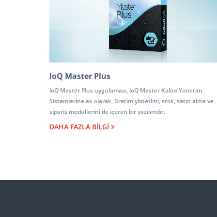
loQ Master Plus
loQ Master Plus uygulaması, loQ Master Kalite Yönetim
Sistemlerine ek olarak, üretim yönetimi, stok, satın alma ve
sipariş modüllerini de içeren bir yazılımdır.
DAHA FAZLA BİLGİ