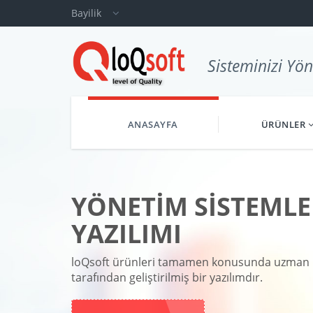
Bayilik
Sisteminizi Yön
ANASAYFA
ÜRÜNLER
YÖNETİM SİSTEMLE
YAZILIMI
loQsoft ürünleri tamamen konusunda uzman 
tarafından geliştirilmiş bir yazılımdır.