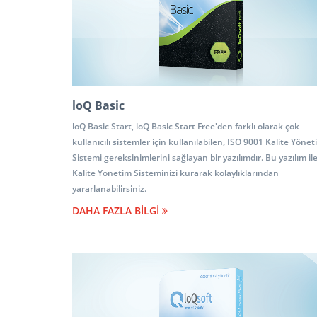
loQ Basic
loQ Basic Start, loQ Basic Start Free'den farklı olarak çok
kullanıcılı sistemler için kullanılabilen, ISO 9001 Kalite Yöne
Sistemi gereksinimlerini sağlayan bir yazılımdır. Bu yazılım il
Kalite Yönetim Sisteminizi kurarak kolaylıklarından
yararlanabilirsiniz.
DAHA FAZLA BİLGİ