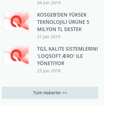
04 Jun 2019
KOSGEB’DEN YÜKSEK
TEKNOLOJILI ÜRÜNE 5
MILYON TL DESTEK
31 Jan 2019
TGS, KALITE SISTEMLERINI
'LOQSOFT ÆRO' ILE
YÖNETIYOR
23 Jun 2018
Tüm Haberler >>