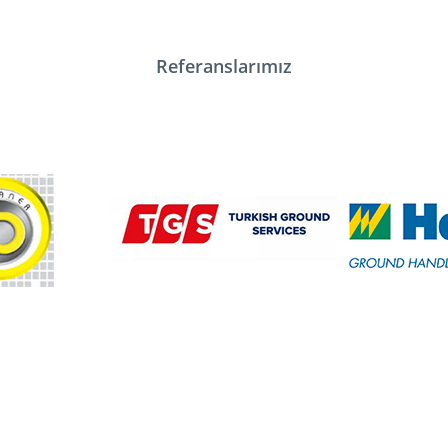
üretmeyi kapsar.
Referanslarımız