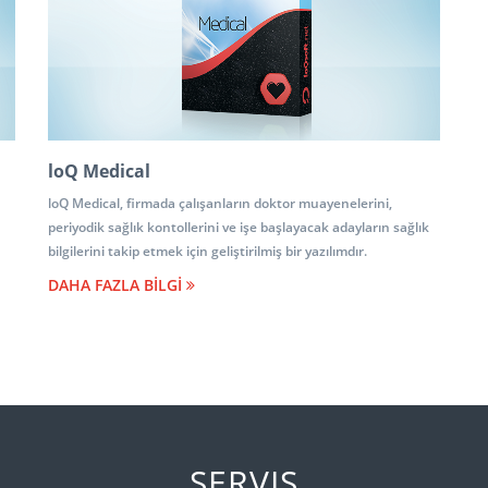
loQ Medical
loQ Medical, firmada çalışanların doktor muayenelerini,
periyodik sağlık kontollerini ve işe başlayacak adayların sağlık
bilgilerini takip etmek için geliştirilmiş bir yazılımdır.
DAHA FAZLA BİLGİ
SERVIS