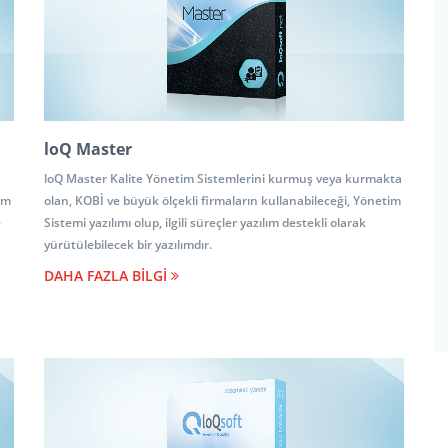
loQ Master
loQ Master Kalite Yönetim Sistemlerini kurmuş veya kurmakta
tim
olan, KOBİ ve büyük ölçekli firmaların kullanabileceği, Yönetim
e
Sistemi yazılımı olup, ilgili süreçler yazılım destekli olarak
yürütülebilecek bir yazılımdır.
DAHA FAZLA BİLGİ