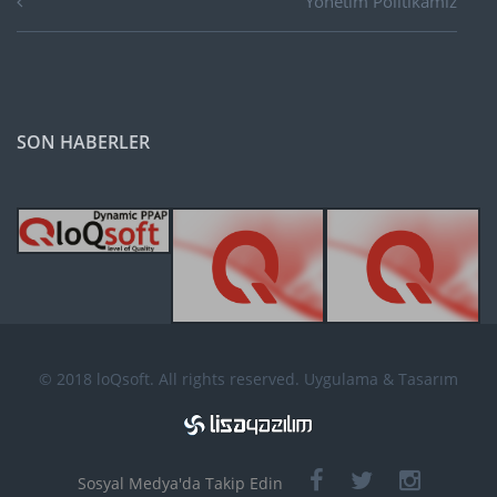
Yönetim Politikamız
SON HABERLER
© 2018 loQsoft. All rights reserved. Uygulama & Tasarım
Sosyal Medya'da Takip Edin