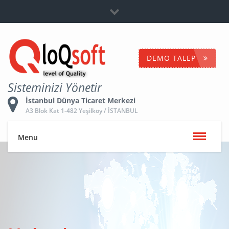
Bayilik
+90 532 653 5096
İletişime Geç
DEMO TALEP
Sisteminizi Yönetir
İstanbul Dünya Ticaret Merkezi
A3 Blok Kat 1-482 Yeşilköy / İSTANBUL
Menu