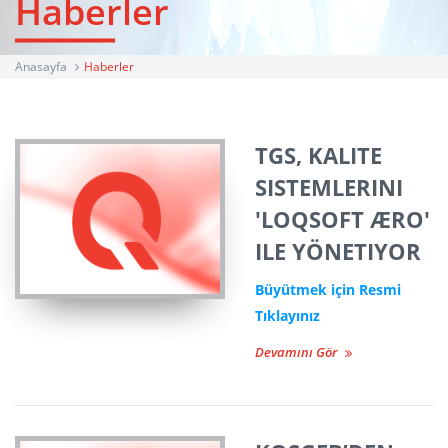
Haberler
Anasayfa
Haberler
TGS, KALITE
SISTEMLERINI
'LOQSOFT ÆRO'
ILE YÖNETIYOR
Büyütmek için Resmi
Tıklayınız
Devamını Gör