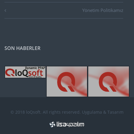
Yönetim Politikamız
SON HABERLER
© 2018 loQsoft. All rights reserved. Uygulama & Tasarım