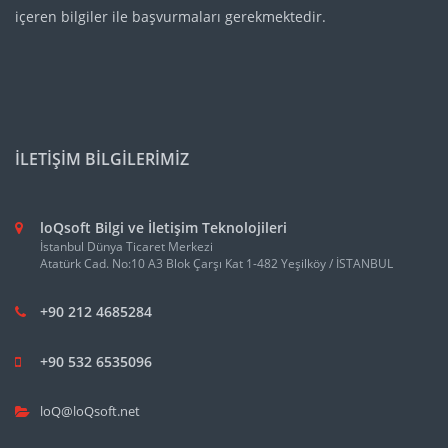
içeren bilgiler ile başvurmaları gerekmektedir.
İLETİŞİM BİLGİLERİMİZ
loQsoft Bilgi ve İletişim Teknolojileri
İstanbul Dünya Ticaret Merkezi
Atatürk Cad. No:10 A3 Blok Çarşı Kat 1-482 Yeşilköy / İSTANBUL
+90 212 4685284
+90 532 6535096
loQ@loQsoft.net