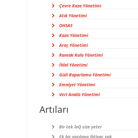
Çevre Kaza Yönetimi
Atık Yönetimi
OHSAS
Kaza Yönetimi
Araç Yönetimi
Ramak Kala Yönetimi
İhlal Yönetimi
Gizli Raporlama Yönetimi
Emniyet Yönetimi
Veri Analiz Yönetimi
Artıları
Bir tek loQ size yeter
Ek bir yazılıma ihtiyaç yok