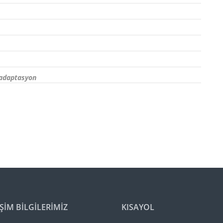
 adaptasyon
İŞİM BİLGİLERİMİZ
KISAYOL