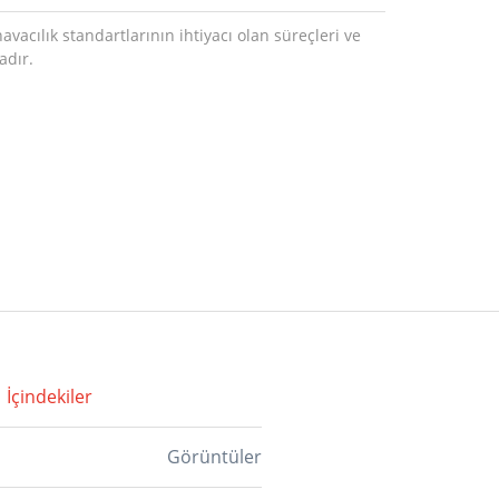
avacılık standartlarının ihtiyacı olan süreçleri ve
adır.
İçindekiler
Görüntüler