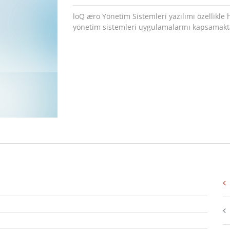
loQ æro Yönetim Sistemleri yazılımı özellikle h
yönetim sistemleri uygulamalarını kapsamakt