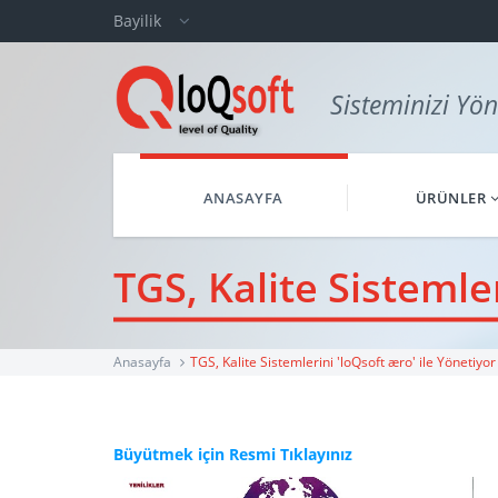
Bayilik
Sisteminizi Yön
ANASAYFA
ÜRÜNLER
TGS, Kalite Sistemle
Anasayfa
TGS, Kalite Sistemlerini 'loQsoft æro' ile Yönetiyor
Büyütmek için Resmi Tıklayınız